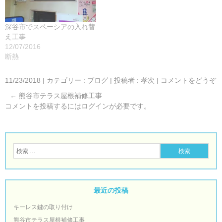
深谷市でスペーシアの入れ替
え工事
12/07/2016
断熱
11/23/2018
|
カテゴリー :
ブログ
|
投稿者 : 孝次
|
コメントをどうぞ
←
熊谷市テラス屋根補修工事
コメントを投稿するには
ログイン
が必要です。
最近の投稿
キーレス鍵の取り付け
熊谷市テラス屋根補修工事