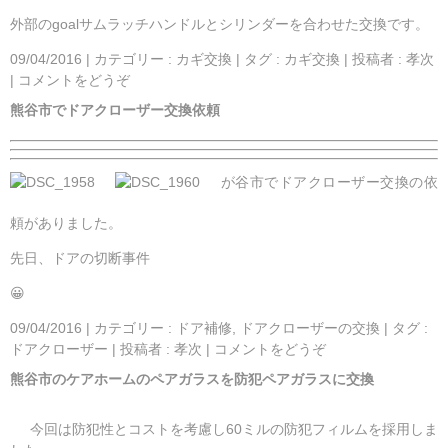
外部のgoalサムラッチハンドルとシリンダーを合わせた交換です。
09/04/2016
|
カテゴリー :
カギ交換
|
タグ :
カギ交換
|
投稿者 : 孝次
|
コメントをどうぞ
熊谷市でドアクローザー交換依頼
が谷市でドアクローザー交換の依
頼がありました。
先日、ドアの切断事件
😀
09/04/2016
|
カテゴリー :
ドア補修, ドアクローザーの交換
|
タグ :
ドアクローザー
|
投稿者 : 孝次
|
コメントをどうぞ
熊谷市のケアホームのペアガラスを防犯ペアガラスに交換
今回は防犯性とコストを考慮し60ミルの防犯フィルムを採用しま