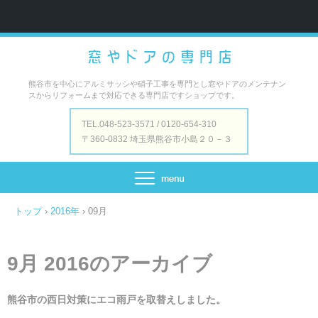
熊谷市を中心にアルミサッシや硝子工事を専門とし窓やドアのメンテナン
スからリフォームまで対応できる専門店ですショップです。
TEL.048-523-3571 / 0120-654-310
〒360-0832 埼玉県熊谷市小島２０－３
トップ
›
2016年
›
09月
9月 2016
のアーカイブ
熊谷市の西日対策にエコ雨戸を取替えしました。