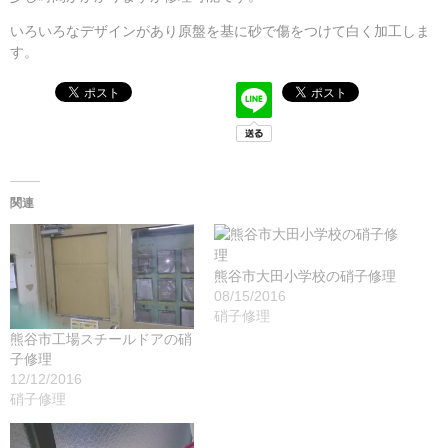
いろいろなデザインがあり原盤を基に砂で傷をつけて白く加工しま
す。
関連
熊谷市大田小学校の硝子修理
08/15/2016
硝子修理
熊谷市工場スチールドアの硝
子修理
12/12/2016
硝子修理