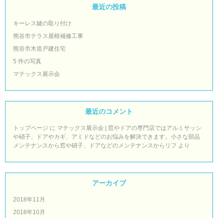
最近の投稿
キーレス鍵の取り付け
熊谷市テラス屋根補修工事
熊谷市木造戸建住宅
5 件の写真
マテックス展示会
最近のコメント
トップページ
に
マテックス展示会 | 窓やドアの専門店ではアルミサッシ
や硝子、ドアやカギ、アミドなどのお悩みを解決できます。小さな部品
メンテナンスから窓や硝子、ドアなどのメンテナンスからリフ
より
アーカイブ
2018年11月
2018年10月