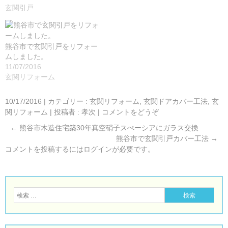
玄関引戸
熊谷市で玄関引戸をリフォー
ムしました。
11/07/2016
玄関リフォーム
10/17/2016
|
カテゴリー :
玄関リフォーム, 玄関ドアカバー工法
,
玄
関リフォーム
|
投稿者 : 孝次
|
コメントをどうぞ
←
熊谷市木造住宅築30年真空硝子スぺーシアにガラス交換
熊谷市で玄関引戸カバー工法
→
コメントを投稿するには
ログイン
が必要です。