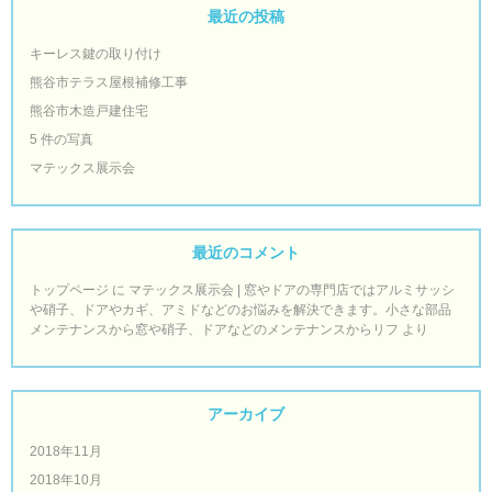
最近の投稿
キーレス鍵の取り付け
熊谷市テラス屋根補修工事
熊谷市木造戸建住宅
5 件の写真
マテックス展示会
最近のコメント
トップページ
に
マテックス展示会 | 窓やドアの専門店ではアルミサッシ
や硝子、ドアやカギ、アミドなどのお悩みを解決できます。小さな部品
メンテナンスから窓や硝子、ドアなどのメンテナンスからリフ
より
アーカイブ
2018年11月
2018年10月