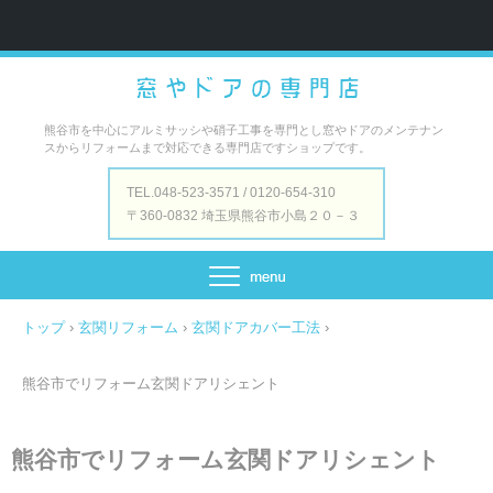
熊谷市を中心にアルミサッシや硝子工事を専門とし窓やドアのメンテナン
スからリフォームまで対応できる専門店ですショップです。
TEL.048-523-3571 / 0120-654-310
〒360-0832 埼玉県熊谷市小島２０－３
トップ
›
玄関リフォーム
›
玄関ドアカバー工法
›
熊谷市でリフォーム玄関ドアリシェント
熊谷市でリフォーム玄関ドアリシェント