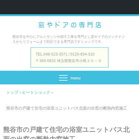
熊谷市を中心にアルミサッシや硝子工事を専門とし窓やドアのメンテナン
スからリフォームまで対応できる専門店ですショップです。
TEL.048-523-3571 / 0120-654-310
〒360-0832 埼玉県熊谷市小島２０－３
トップ
›
ヒートショック
›
熊谷市の戸建て住宅の浴室ユニットバス北面の出窓の断熱内窓施工
熊谷市の戸建て住宅の浴室ユニットバス北