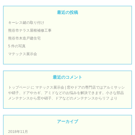
最近の投稿
キーレス鍵の取り付け
熊谷市テラス屋根補修工事
熊谷市木造戸建住宅
5 件の写真
マテックス展示会
最近のコメント
トップページ
に
マテックス展示会 | 窓やドアの専門店ではアルミサッシ
や硝子、ドアやカギ、アミドなどのお悩みを解決できます。小さな部品
メンテナンスから窓や硝子、ドアなどのメンテナンスからリフ
より
アーカイブ
2018年11月