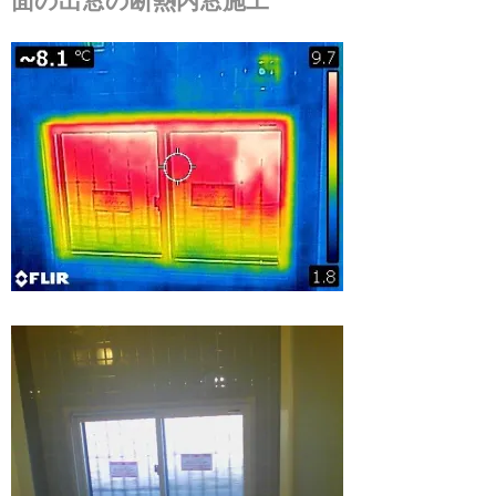
面の出窓の断熱内窓施工