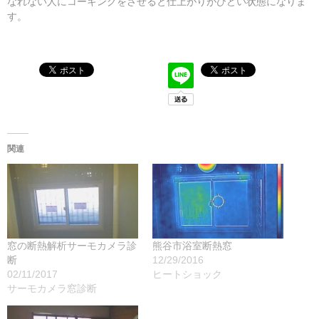
なれない人にコーキングをさせると仕上がりがひどい状態になりま
す。
関連
窓の断熱解析サーモカメラ診
熊谷市浴室断熱窓
断
12/29/2016
02/11/2017
ヒートショック
サーモカメラ窓診断