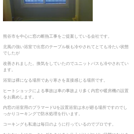
熊谷市を中心に窓の断熱工事をご提案している会社です。
北風の強い浴室で出窓のテーブル板も冷やされてとても冷たい状態
でしたが
改善されました。換気をしていたのでユニットバスも冷やされてい
ます。
浴室は裸になる場所であり寒さを直接感じる場所です。
ヒートショックによる事故は車の事故より多く内窓や暖房機の設置
をお薦めします。
内窓の浴室用のプラマードUを設置浴室は水が廻る場所ですのでし
っかりコーキングで防水処理を行います。
コーキングも私達は毎日のように行っているのでプロです。