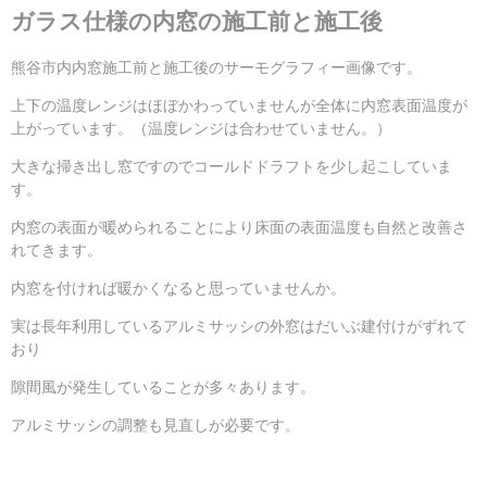
ガラス仕様の内窓の施工前と施工後
熊谷市内内窓施工前と施工後のサーモグラフィー画像です。
上下の温度レンジはほぼかわっていませんが全体に内窓表面温度が
上がっています。（温度レンジは合わせていません。）
大きな掃き出し窓ですのでコールドドラフトを少し起こしていま
す。
内窓の表面が暖められることにより床面の表面温度も自然と改善さ
れてきます。
内窓を付ければ暖かくなると思っていませんか。
実は長年利用しているアルミサッシの外窓はだいぶ建付けがずれて
おり
隙間風が発生していることが多々あります。
アルミサッシの調整も見直しが必要です。