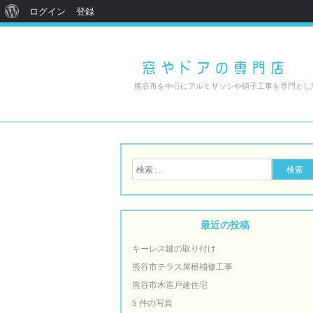
ログイン
登録
熊谷市を中心にアルミサッシや硝子工事を専門とし
最近の投稿
キーレス鍵の取り付け
熊谷市テラス屋根補修工事
熊谷市木造戸建住宅
5 件の写真