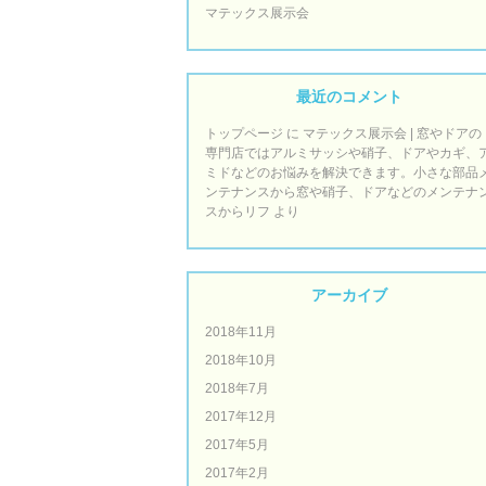
マテックス展示会
最近のコメント
トップページ
に
マテックス展示会 | 窓やドアの
専門店ではアルミサッシや硝子、ドアやカギ、
ミドなどのお悩みを解決できます。小さな部品
ンテナンスから窓や硝子、ドアなどのメンテナ
スからリフ
より
アーカイブ
2018年11月
2018年10月
2018年7月
2017年12月
2017年5月
2017年2月