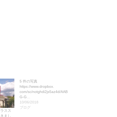
5 件の写真
https://www.dropbox.
com/sc/notghdi2js5az4d/AAB
G-G…
10/06/2018
ブログ
ガラスス
頂きまし