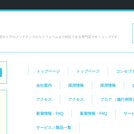
窓やドアのメンテナンスからリフォームまで対応できる専門店ですショップです。
トップページ
トップページ
コンセプ
会社案内
採用情報
採用情報
アクセス
アクセス
ブログ （施行例等
新着情報・FAQ
新着情報・FAQ
サー
サービス／製品一覧