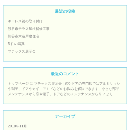
最近の投稿
キーレス鍵の取り付け
熊谷市テラス屋根補修工事
熊谷市木造戸建住宅
5 件の写真
マテックス展示会
最近のコメント
トップページ
に
マテックス展示会 | 窓やドアの専門店ではアルミサッシ
や硝子、ドアやカギ、アミドなどのお悩みを解決できます。小さな部品
メンテナンスから窓や硝子、ドアなどのメンテナンスからリフ
より
アーカイブ
2018年11月