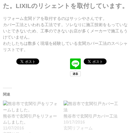
た。LIXILのリシェントを取付しています。
リフォーム玄関ドアを取付するのはサッシやさんです。
カバー工法といわれる工法です。ソレなりに施工技術をもっていな
いとできないため、工事のできないお店が多くメーカーで施工もう
けていません。
わたしたちは数多く現場を経験している玄関カバー工法のスペシャ
リストです。
関連
熊谷市で玄関引戸をリフォー
熊谷市で玄関引戸カバー工法
ムしました。
10/17/2016
11/07/2016
玄関リフォーム